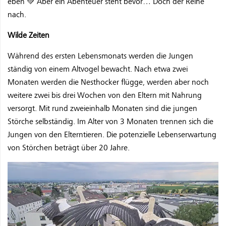
eben 💚 Aber ein Abenteuer steht bevor… Doch der Reihe
nach.
Wilde Zeiten
Während des ersten Lebensmonats werden die Jungen
ständig von einem Altvogel bewacht. Nach etwa zwei
Monaten werden die Nesthocker flügge, werden aber noch
weitere zwei bis drei Wochen von den Eltern mit Nahrung
versorgt. Mit rund zweieinhalb Monaten sind die jungen
Störche selbständig. Im Alter von 3 Monaten trennen sich die
Jungen von den Elterntieren. Die potenzielle Lebenserwartung
von Störchen beträgt über 20 Jahre.