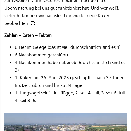
zum zweiten Mal in Österreich bleiben, nachdem die
Überwinterung bei uns gut funktioniert hat. Und wer weiß,
vielleicht können wir nächstes Jahr wieder neue Küken
beobachten. 🥰
Zahlen – Daten – Fakten
6 Eier im Gelege (das ist viel, durchschnittlich sind es 4)
6 Nachkommen geschlüpft
4 Nachkommen haben überlebt (durchschnittlich sind es
3)
1. Küken am 26. April 2023 geschlüpft – nach 37 Tagen
Brutzeit, üblich sind bis zu 34 Tage
1. Jungvogel seit 1. Juli flügge; 2. seit 4. Juli; 3. seit 6. Juli;
4. seit 8. Juli