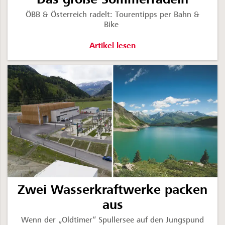
ÖBB & Österreich radelt: Tourentipps per Bahn &
Bike
Das große Sommerradeln -
Artikel lesen
Zwei Wasserkraftwerke packen
aus
Wenn der „Oldtimer“ Spullersee auf den Jungspund