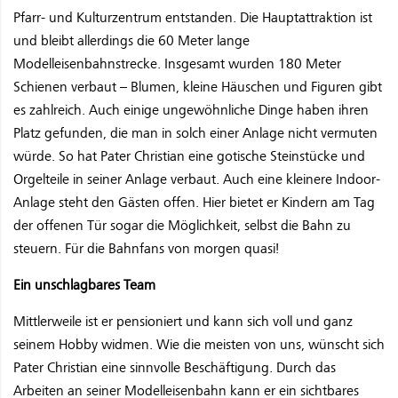
Pfarr- und Kulturzentrum entstanden. Die Hauptattraktion ist
und bleibt allerdings die 60 Meter lange
Modelleisenbahnstrecke. Insgesamt wurden 180 Meter
Schienen verbaut – Blumen, kleine Häuschen und Figuren gibt
es zahlreich. Auch einige ungewöhnliche Dinge haben ihren
Platz gefunden, die man in solch einer Anlage nicht vermuten
würde. So hat Pater Christian eine gotische Steinstücke und
Orgelteile in seiner Anlage verbaut. Auch eine kleinere Indoor-
Anlage steht den Gästen offen. Hier bietet er Kindern am Tag
der offenen Tür sogar die Möglichkeit, selbst die Bahn zu
steuern. Für die Bahnfans von morgen quasi!
Ein unschlagbares Team
Mittlerweile ist er pensioniert und kann sich voll und ganz
seinem Hobby widmen. Wie die meisten von uns, wünscht sich
Pater Christian eine sinnvolle Beschäftigung. Durch das
Arbeiten an seiner Modelleisenbahn kann er ein sichtbares