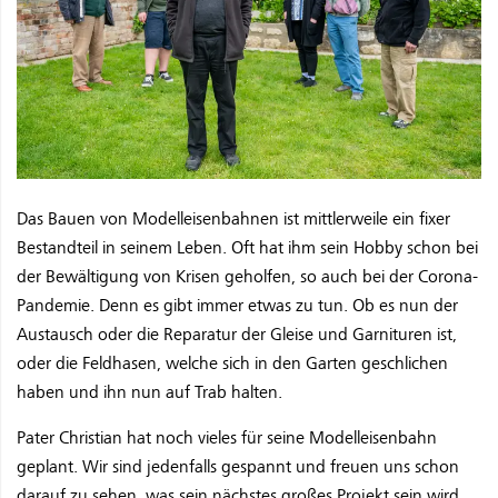
Das Bauen von Modelleisenbahnen ist mittlerweile ein fixer
Bestandteil in seinem Leben. Oft hat ihm sein Hobby schon bei
der Bewältigung von Krisen geholfen, so auch bei der Corona-
Pandemie. Denn es gibt immer etwas zu tun. Ob es nun der
Austausch oder die Reparatur der Gleise und Garnituren ist,
oder die Feldhasen, welche sich in den Garten geschlichen
haben und ihn nun auf Trab halten.
Pater Christian hat noch vieles für seine Modelleisenbahn
geplant. Wir sind jedenfalls gespannt und freuen uns schon
darauf zu sehen, was sein nächstes großes Projekt sein wird.