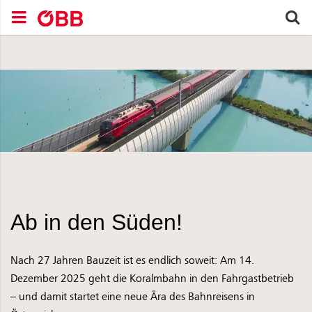
Zum Inhalt springen (Alt+0).
Zum Hauptmenü springen (Alt+1).
Zur Suche springen (Alt+2).
S
avigationsmenü schließen
Navigationsmenü öffnen
Suchen nach
Ab in den Süden!
Nach 27 Jahren Bauzeit ist es endlich soweit: Am 14.
Dezember 2025 geht die Koralmbahn in den Fahrgastbetrieb
– und damit startet eine neue Ära des Bahnreisens in