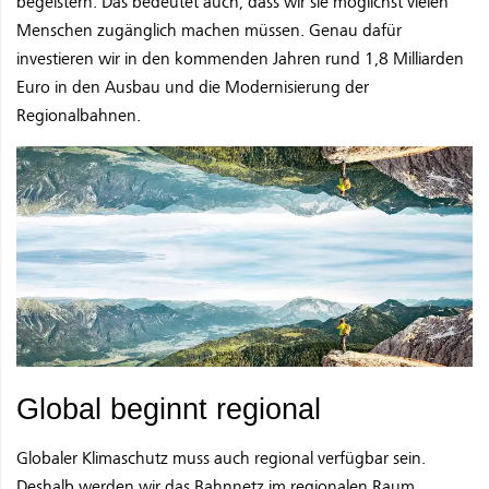
begeistern. Das bedeutet auch, dass wir sie möglichst vielen
Menschen zugänglich machen müssen. Genau dafür
investieren wir in den kommenden Jahren rund 1,8 Milliarden
Euro in den Ausbau und die Modernisierung der
Regionalbahnen.
Global beginnt regional
Globaler Klimaschutz muss auch regional verfügbar sein.
Deshalb werden wir das Bahnnetz im regionalen Raum