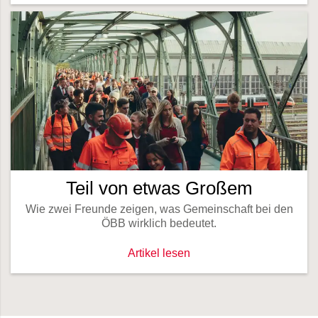
Teil von etwas Großem
Wie zwei Freunde zeigen, was Gemeinschaft bei den
ÖBB wirklich bedeutet.
Teil von etwas Großem -
Artikel lesen