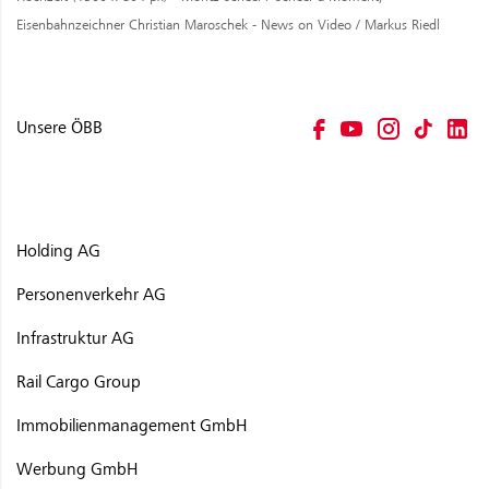
Eisenbahnzeichner Christian Maroschek - News on Video / Markus Riedl
Unsere ÖBB
Holding AG
Personenverkehr AG
Infrastruktur AG
Rail Cargo Group
Immobilienmanagement GmbH
Werbung GmbH