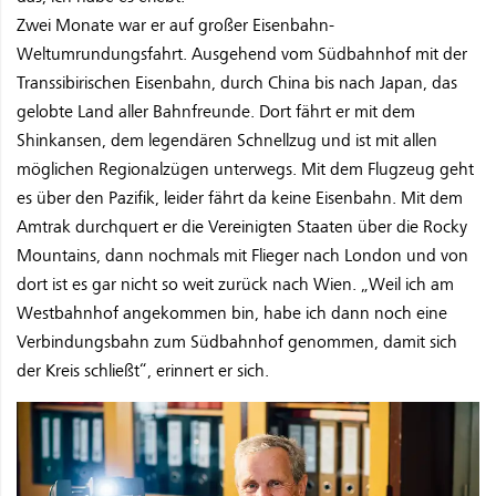
Zwei Monate war er auf großer Eisenbahn-
Weltumrundungsfahrt. Ausgehend vom Südbahnhof mit der
Transsibirischen Eisenbahn, durch China bis nach Japan, das
gelobte Land aller Bahnfreunde. Dort fährt er mit dem
Shinkansen, dem legendären Schnellzug und ist mit allen
möglichen Regionalzügen unterwegs. Mit dem Flugzeug geht
es über den Pazifik, leider fährt da keine Eisenbahn. Mit dem
Amtrak durchquert er die Vereinigten Staaten über die Rocky
Mountains, dann nochmals mit Flieger nach London und von
dort ist es gar nicht so weit zurück nach Wien. „Weil ich am
Westbahnhof angekommen bin, habe ich dann noch eine
Verbindungsbahn zum Südbahnhof genommen, damit sich
der Kreis schließt“, erinnert er sich.