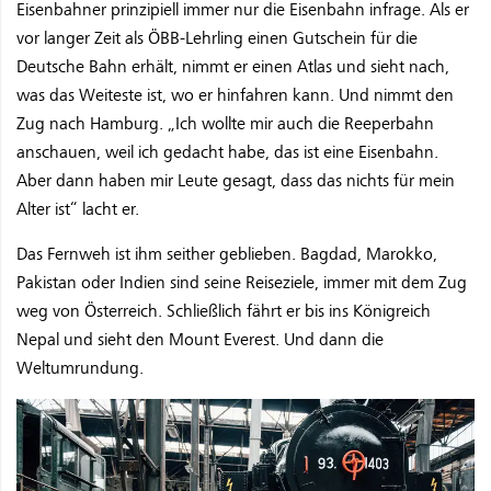
Eisenbahner prinzipiell immer nur die Eisenbahn infrage. Als er
vor langer Zeit als ÖBB-Lehrling einen Gutschein für die
Deutsche Bahn erhält, nimmt er einen Atlas und sieht nach,
was das Weiteste ist, wo er hinfahren kann. Und nimmt den
Zug nach Hamburg. „Ich wollte mir auch die Reeperbahn
anschauen, weil ich gedacht habe, das ist eine Eisenbahn.
Aber dann haben mir Leute gesagt, dass das nichts für mein
Alter ist“ lacht er.
Das Fernweh ist ihm seither geblieben. Bagdad, Marokko,
Pakistan oder Indien sind seine Reiseziele, immer mit dem Zug
weg von Österreich. Schließlich fährt er bis ins Königreich
Nepal und sieht den Mount Everest. Und dann die
Weltumrundung.