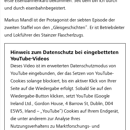
erste Eisenbahnenkartl bekommen. Seit dem bin ich durch
und durch eisenbahnbegeistert.
Markus Mandl ist der Protagonist der siebten Episode der
zweiten Staffel von den „Gleisgeschichten“. Er ist Betriebsleiter
und Lokführer des Stainzer Flascherlzugs.
Hinweis zum Datenschutz bei eingebetteten
YouTube-Videos
Dieses Video ist im erweiterten Datenschutzmodus von
YouTube eingebunden, der das Setzen von YouTube-
Cookies solange blockiert, bis ein aktiver Klick von Ihrer
Seite auf die Wiedergabe erfolgt. Sobald Sie auf den
Wiedergabe-Button klicken, setzt YouTube (Google
Ireland Ltd., Gordon House, 4 Barrow St, Dublin, D04
E5W5, Irland – „YouTube“) Cookies auf Ihrem Endgerät,
die unter anderem zur Analyse Ihres
Nutzungsverhaltens zu Marktforschungs- und