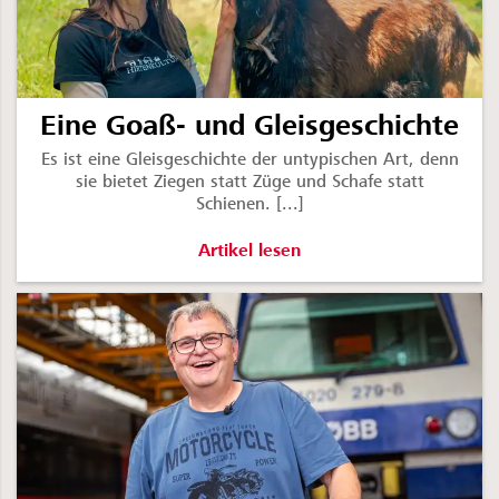
Eine Goaß- und Gleisgeschichte
Es ist eine Gleisgeschichte der untypischen Art, denn
sie bietet Ziegen statt Züge und Schafe statt
Schienen. [...]
Eine Goaß- und Gleisgeschichte -
Artikel lesen