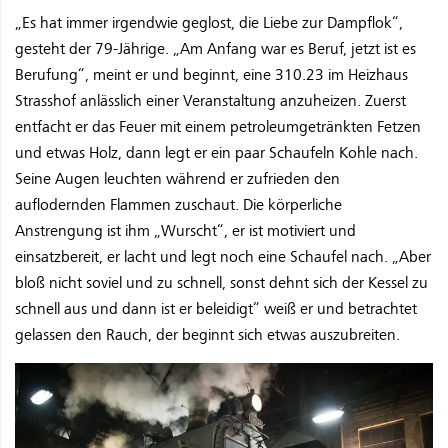
„Es hat immer irgendwie geglost, die Liebe zur Dampflok“,
gesteht der 79-Jährige. „Am Anfang war es Beruf, jetzt ist es
Berufung“, meint er und beginnt, eine 310.23 im Heizhaus
Strasshof anlässlich einer Veranstaltung anzuheizen. Zuerst
entfacht er das Feuer mit einem petroleumgetränkten Fetzen
und etwas Holz, dann legt er ein paar Schaufeln Kohle nach.
Seine Augen leuchten während er zufrieden den
auflodernden Flammen zuschaut. Die körperliche
Anstrengung ist ihm „Wurscht“, er ist motiviert und
einsatzbereit, er lacht und legt noch eine Schaufel nach. „Aber
bloß nicht soviel und zu schnell, sonst dehnt sich der Kessel zu
schnell aus und dann ist er beleidigt“ weiß er und betrachtet
gelassen den Rauch, der beginnt sich etwas auszubreiten.