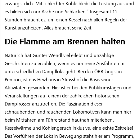
erwürgst dich. Mit schlechter Kohle bleibt die Leistung aus und
es bilden sich nur Asche und Schlacken.“ Insgesamt 12
Stunden braucht es, um einen Kessel nach allen Regeln der
Kunst anzuheizen. Alles braucht seine Zeit.
Die Flamme am Brennen halten
Natürlich hat Günter Wendl viel erlebt und unzählige
Geschichten zu erzählen, wenn es um seine Ausfahrten mit
unterschiedlichen Dampfloks geht. Bei den ÖBB längst in
Pension, ist das Heizhaus in Strasshof die Basis seiner
Aktivitäten geworden. Hier ist er bei den Publikumstagen und
Veranstaltungen auf einem der zahlreichen historischen
Dampfrösser anzutreffen. Die Faszination dieser
schnaubenden und rauchenden Lokomotiven kann man hier
beim Mitfahren am Führerstand hautnah miterleben.
Kesselwärme und Kohlengeruch inklusive, eine echte Zeitreise!
Das Vorführen der Loks in Bewegung steht hier am Programm,