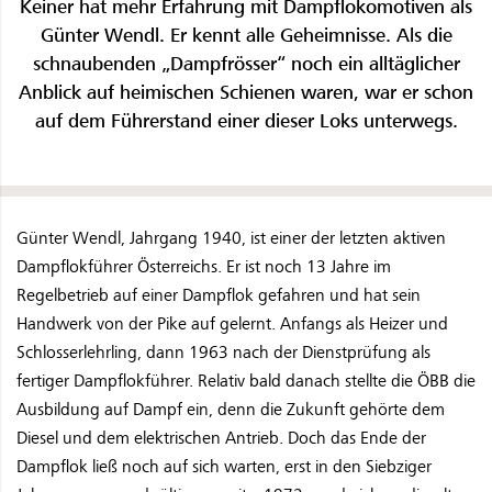
Keiner hat mehr Erfahrung mit Dampflokomotiven als
Günter Wendl. Er kennt alle Geheimnisse. Als die
schnaubenden „Dampfrösser“ noch ein alltäglicher
Anblick auf heimischen Schienen waren, war er schon
auf dem Führerstand einer dieser Loks unterwegs.
Günter Wendl, Jahrgang 1940, ist einer der letzten aktiven
Dampflokführer Österreichs. Er ist noch 13 Jahre im
Regelbetrieb auf einer Dampflok gefahren und hat sein
Handwerk von der Pike auf gelernt. Anfangs als Heizer und
Schlosserlehrling, dann 1963 nach der Dienstprüfung als
fertiger Dampflokführer. Relativ bald danach stellte die ÖBB die
Ausbildung auf Dampf ein, denn die Zukunft gehörte dem
Diesel und dem elektrischen Antrieb. Doch das Ende der
Dampflok ließ noch auf sich warten, erst in den Siebziger