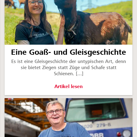
Eine Goaß- und Gleisgeschichte
Es ist eine Gleisgeschichte der untypischen Art, denn
sie bietet Ziegen statt Züge und Schafe statt
Schienen. [...]
Eine Goaß- und Gleisgeschichte -
Artikel lesen