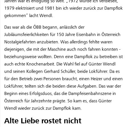
Jahren war es endgültig so weit. „1972 wurde ich verdieselt,
1979 elektrisiert und 1981 bin ich wieder zurück zur Dampflok
gekommen“ lacht Wendl.
Das war als die ÖBB begann, anlässlich der
Jubiläumsfeierlichkeiten für 150 Jahre Eisenbahn in Österreich
Nostalgiefahrten anzubieten. Was allerdings fehlte waren
diejenigen, die mit der Maschine auch noch fahren konnten -
beziehungsweise wollten. Denn eine Dampflok zu betreiben ist
auch echte Knochenarbeit. Die Wahl fiel auf Günter Wendl
und seinen Kollegen Gerhard Schüller, beide Lokführer. Da es
für den Betrieb zwei Personen braucht, einen Heizer und einen
Lokführer, teilten sich die beiden diese Aufgaben. Das war der
Beginn eines Erfolgsduos, das die Dampfeisenbahnszene in
Österreich für Jahrzehnte prägte. So kam es, dass Günter
Wendl wieder zurück zur Dampflok kam.
Alte Liebe rostet nicht