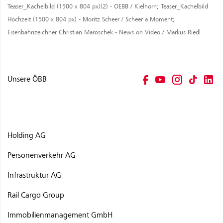
Teaser_Kachelbild (1500 x 804 px)(2) - OEBB / Kielhorn;
Teaser_Kachelbild
Hochzeit (1500 x 804 px) - Moritz Scheer / Scheer a Moment;
Eisenbahnzeichner Christian Maroschek - News on Video / Markus Riedl
Unsere ÖBB
Holding AG
Personenverkehr AG
Infrastruktur AG
Rail Cargo Group
Immobilienmanagement GmbH