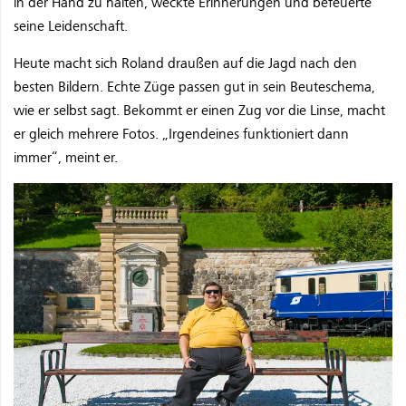
in der Hand zu halten, weckte Erinnerungen und befeuerte
seine Leidenschaft.
Heute macht sich Roland draußen auf die Jagd nach den
besten Bildern. Echte Züge passen gut in sein Beuteschema,
wie er selbst sagt. Bekommt er einen Zug vor die Linse, macht
er gleich mehrere Fotos. „Irgendeines funktioniert dann
immer“, meint er.