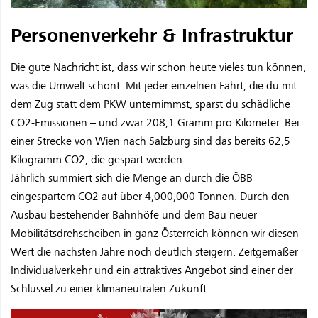
Personenverkehr & Infrastruktur
Die gute Nachricht ist, dass wir schon heute vieles tun können,
was die Umwelt schont. Mit jeder einzelnen Fahrt, die du mit
dem Zug statt dem PKW unternimmst, sparst du schädliche
CO2-Emissionen – und zwar 208,1 Gramm pro Kilometer. Bei
einer Strecke von Wien nach Salzburg sind das bereits 62,5
Kilogramm CO2, die gespart werden.
Jährlich summiert sich die Menge an durch die ÖBB
eingespartem CO2 auf über 4,000,000 Tonnen. Durch den
Ausbau bestehender Bahnhöfe und dem Bau neuer
Mobilitätsdrehscheiben in ganz Österreich können wir diesen
Wert die nächsten Jahre noch deutlich steigern. Zeitgemäßer
Individualverkehr und ein attraktives Angebot sind einer der
Schlüssel zu einer klimaneutralen Zukunft.