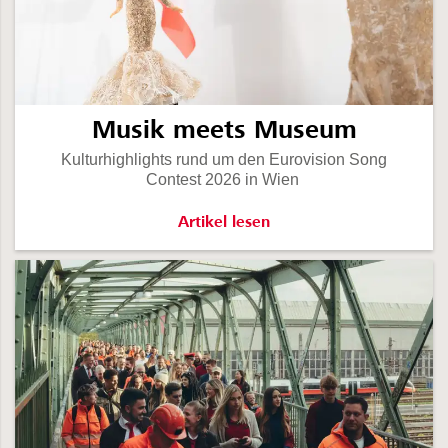
Musik meets Museum
Kulturhighlights rund um den Eurovision Song
Contest 2026 in Wien
Musik meets Museum -
Artikel lesen