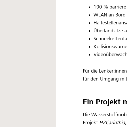
100 % barrieref
WLAN an Bord
Haltestellenan
Überlandsitze 
Schneekettenta
Kollisionswarne
Videoüberwach
Für die Lenker:inne
für den Umgang mit
Ein Projekt 
Die Wasserstoffmobil
Projekt
H2Carinthia