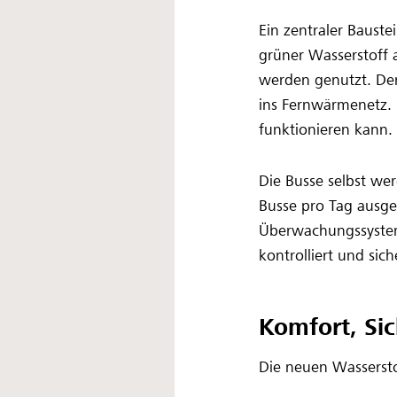
Ein zentraler Bauste
grüner Wasserstoff 
werden genutzt. Der
ins Fernwärmenetz. E
funktionieren kann.
Die Busse selbst wer
Busse pro Tag ausgel
Überwachungssystem
kontrolliert und sich
Komfort, Si
Die neuen Wassersto