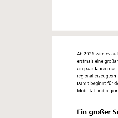
Ab 2026 wird es auf 
erstmals eine großa
ein paar Jahren noc
regional erzeugtem 
Damit beginnt für de
Mobilität und regi
Ein großer S