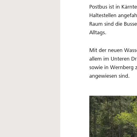
Postbus ist in Kärn
Haltestellen angefah
Raum sind die Busse 
Alltags.
Mit der neuen Wasse
allem im Unteren Dr
sowie in Wernberg z
angewiesen sind.