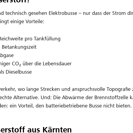
nd technisch gesehen Elektrobusse – nur dass der Strom di
ingt einige Vorteile:
Reichweite pro Tankfüllung
 Betankungszeit
Abgase
iger CO₂ über die Lebensdauer
als Dieselbusse
verkehr, wo lange Strecken und anspruchsvolle Topogra
e echte Alternative. Und: Die Abwärme der Brennstoffzelle
n: ein Vorteil, den batteriebetriebene Busse nicht bieten.
erstoff aus Kärnten