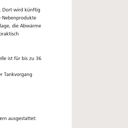
. Dort wird künftig
ie Nebenprodukte
nlage, die Abwärme
praktisch
e ist für bis zu 36
er Tankvorgang
ern ausgestattet: