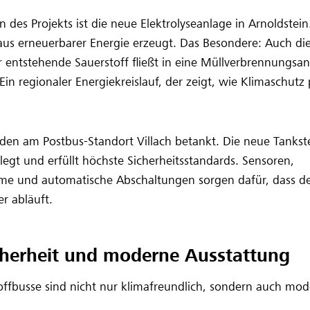
in des Projekts ist die neue Elektrolyseanlage in Arnoldstein
aus erneuerbarer Energie erzeugt. Das Besondere: Auch d
 entstehende Sauerstoff fließt in eine Müllverbrennungsa
in regionaler Energiekreislauf, der zeigt, wie Klimaschutz 
den am Postbus‑Standort Villach betankt. Die neue Tankstell
egt und erfüllt höchste Sicherheitsstandards. Sensoren,
e und automatische Abschaltungen sorgen dafür, dass d
er abläuft.
cherheit und moderne Ausstattung
ffbusse sind nicht nur klimafreundlich, sondern auch mod