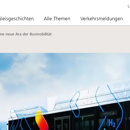
L
leisgeschichten
Alle Themen
Verkehrsmeldungen
ine neue Ära der Busmobilität