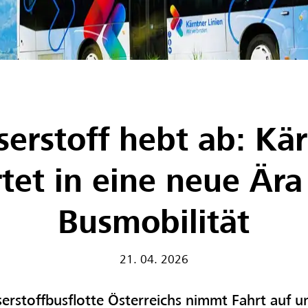
erstoff hebt ab: Kä
rtet in eine neue Ära
Busmobilität
21. 04. 2026
erstoffbusflotte Österreichs nimmt Fahrt auf u