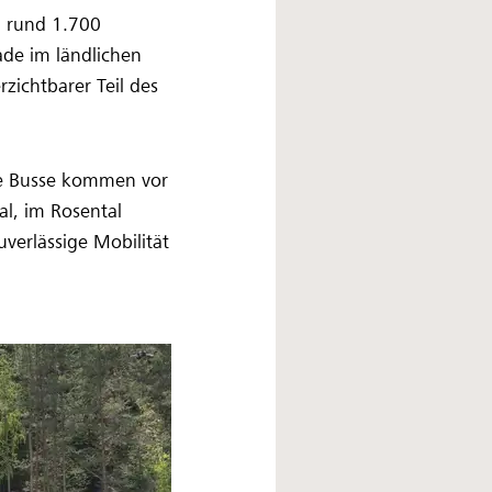
, rund 1.700
ade im ländlichen
zichtbarer Teil des
ie Busse kommen vor
l, im Rosental
verlässige Mobilität