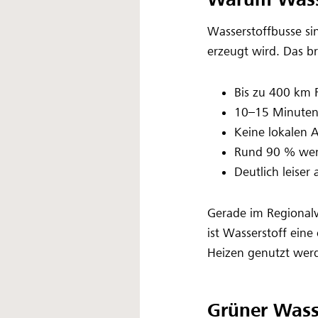
Wasserstoffbusse si
erzeugt wird. Das br
Bis zu 400 km 
10–15 Minuten
Keine lokalen 
Rund 90 % wen
Deutlich leiser 
Gerade im Regional
ist Wasserstoff ein
Heizen genutzt werde
Grüner Wass