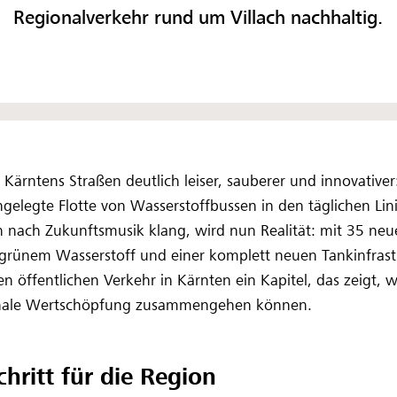
Regionalverkehr rund um Villach nachhaltig.
Kärntens Straßen deutlich leiser, sauberer und innovativer
ngelegte Flotte von Wasserstoffbussen in den täglichen Lin
h nach Zukunftsmusik klang, wird nun Realität: mit 35 ne
grünem Wasserstoff und einer komplett neuen Tankinfrastru
n öffentlichen Verkehr in Kärnten ein Kapitel, das zeigt, 
onale Wertschöpfung zusammengehen können.
chritt für die Region