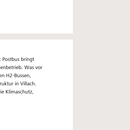
: Postbus bringt
ienbetrieb. Was vor
uen H2‑Bussen,
ktur in Villach.
wie Klimaschutz,