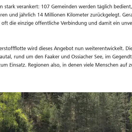
ten stark verankert: 107 Gemeinden werden täglich bedient
ren und jährlich 14 Millionen Kilometer zurückgelegt. Ger
oft die einzige öffentliche Verbindung und damit ein unver
rstoffflotte wird dieses Angebot nun weiterentwickelt. D
autal, rund um den Faaker und Ossiacher See, im Gegendta
um Einsatz. Regionen also, in denen viele Menschen auf zu