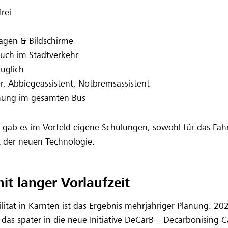
rei
sagen & Bildschirme
auch im Stadtverkehr
uglich
r, Abbiegeassistent, Notbremsassistent
ung im gesamten Bus
n gab es im Vorfeld eigene Schulungen, sowohl für das Fahr
 der neuen Technologie.
mit langer Vorlaufzeit
ität in Kärnten ist das Ergebnis mehrjähriger Planung. 202
, das später in die neue Initiative DeCarB – Decarbonising C