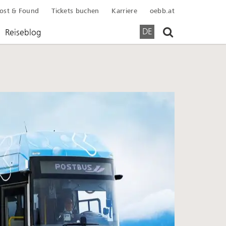
ost & Found
Tickets buchen
Karriere
oebb.at
Suchen
DE
Reiseblog