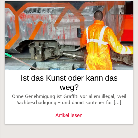
Ist das Kunst oder kann das
weg?
Ohne Genehmigung ist Graffiti vor allem illegal, weil
Sachbeschädigung – und damit sauteuer für [...]
Ist das Kunst oder kann das weg? -
Artikel lesen