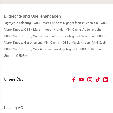
Bildrechte und Quellenangaben
Nightjet in Salzburg - ÖBB / Marek Knopp;
Nightjet fährt in Wien ein - ÖBB /
Marek Knopp;
ÖBB / Marek Knopp;
Nightjet Mini Cabins Außenansicht -
ÖBB / Marek Knopp;
Willkommen in Innsbruck Nightjet New Gen - ÖBB /
Marek Knopp;
Geschlossene Mini Cabins - ÖBB / Marek Knopp;
Mini Cabin -
ÖBB / Marek Knopp;
Wes Anderson vor dem Nightjet - ÖBB;
Entfernung
Graffiti - ÖBB/Ferstl
Unsere ÖBB
Holding AG