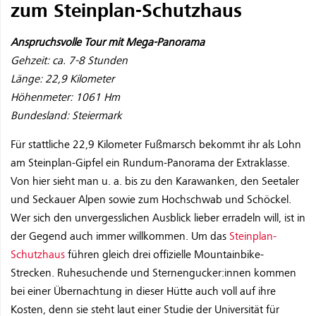
zum Steinplan-Schutzhaus
Anspruchsvolle Tour mit Mega-Panorama
Gehzeit: ca. 7-8 Stunden
Länge: 22,9 Kilometer
Höhenmeter: 1061 Hm
Bundesland: Steiermark
Für stattliche 22,9 Kilometer Fußmarsch bekommt ihr als Lohn
am Steinplan-Gipfel ein Rundum-Panorama der Extraklasse.
Von hier sieht man u. a. bis zu den Karawanken, den Seetaler
und Seckauer Alpen sowie zum Hochschwab und Schöckel.
Wer sich den unvergesslichen Ausblick lieber erradeln will, ist in
der Gegend auch immer willkommen. Um das
Steinplan-
Schutzhaus
führen gleich drei offizielle Mountainbike-
Strecken. Ruhesuchende und Sternengucker:innen kommen
bei einer Übernachtung in dieser Hütte auch voll auf ihre
Kosten, denn sie steht laut einer Studie der Universität für