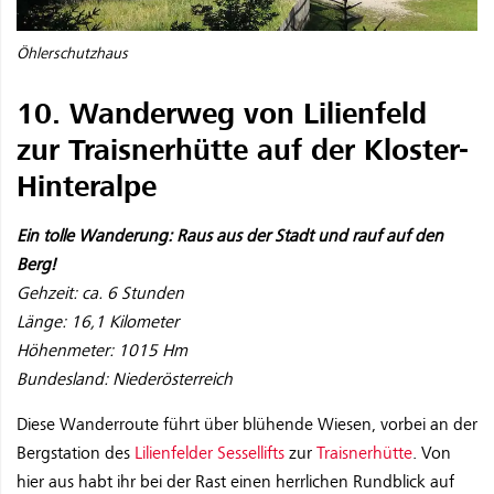
Öhlerschutzhaus
10. Wanderweg von Lilienfeld
zur Traisnerhütte auf der Kloster-
Hinteralpe
Ein tolle Wanderung: Raus aus der Stadt und rauf auf den
Berg!
Gehzeit: ca. 6 Stunden
Länge: 16,1 Kilometer
Höhenmeter: 1015 Hm
Bundesland: Niederösterreich
Diese Wanderroute führt über blühende Wiesen, vorbei an der
Bergstation des
Lilienfelder Sessellifts
zur
Traisnerhütte
. Von
hier aus habt ihr bei der Rast einen herrlichen Rundblick auf