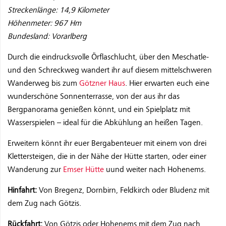
Streckenlänge: 14,9 Kilometer
Höhenmeter: 967 Hm
Bundesland: Vorarlberg
Durch die eindrucksvolle Örflaschlucht, über den Meschatle-
und den Schreckweg wandert ihr auf diesem mittelschweren
Wanderweg bis zum
Götzner Haus
. Hier erwarten euch eine
wunderschöne Sonnenterrasse, von der aus ihr das
Bergpanorama genießen könnt, und ein Spielplatz mit
Wasserspielen – ideal für die Abkühlung an heißen Tagen.
Erweitern könnt ihr euer Bergabenteuer mit einem von drei
Klettersteigen, die in der Nähe der Hütte starten, oder einer
Wanderung zur
Emser Hütte
uund weiter nach Hohenems.
Hinfahrt:
Von Bregenz, Dornbirn, Feldkirch oder Bludenz mit
dem Zug nach Götzis.
Rückfahrt:
Von Götzis oder Hohenems mit dem Zug nach