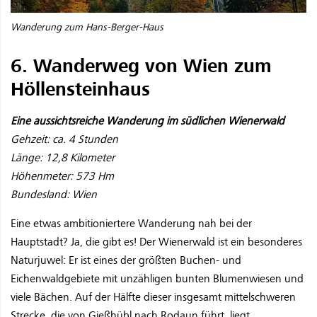
Wanderung zum Hans-Berger-Haus
6. Wanderweg von Wien zum
Höllensteinhaus
Eine aussichtsreiche Wanderung im südlichen Wienerwald
Gehzeit: ca. 4 Stunden
Länge: 12,8 Kilometer
Höhenmeter: 573 Hm
Bundesland: Wien
Eine etwas ambitioniertere Wanderung nah bei der
Hauptstadt? Ja, die gibt es! Der Wienerwald ist ein besonderes
Naturjuwel: Er ist eines der größten Buchen- und
Eichenwaldgebiete mit unzähligen bunten Blumenwiesen und
viele Bächen. Auf der Hälfte dieser insgesamt mittelschweren
Strecke, die von Gießhübl nach Rodaun führt, liegt