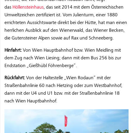
das
Höllensteinhaus
, das seit 2014 mit dem Österreichischen
Umweltzeichen zertifiziert ist. Vom Julienturm, einer 1880
errichteten Aussichtswarte direkt bei der Hütte, hat man einen
herrlichen Ausblick auf den Wienerwald, das Wiener Becken,
die Gutensteiner Alpen sowie auf Rax und Schneeberg.
Hinfahrt:
Von Wien Hauptbahnhof bzw. Wien Meidling mit
dem Zug nach Wien Liesing; dann mit dem Bus 256 bis zur
Endstation „Gießhübl Föhrenberge“.
Rückfahrt:
Von der Haltestelle „Wien Rodaun“ mit der
Straßenbahnlinie 60 nach Hietzing oder zum Westbahnhof,
dann mit der U4 und U1 bzw. mit der Straßenbahnlinie 18
nach Wien Hauptbahnhof.