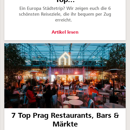
Ein Europa Städtetrip? Wir zeigen euch die 6
schönsten Reiseziele, die ihr bequem per Zug
erreicht.
Europa Städtetrip - Unsere Top Reise
Artikel lesen
7 Top Prag Restaurants, Bars &
Märkte