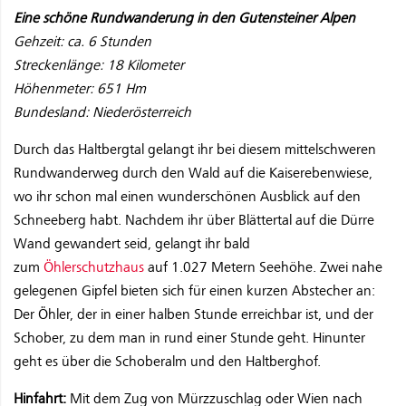
Eine schöne Rundwanderung in den Gutensteiner Alpen
Gehzeit: ca. 6 Stunden
Streckenlänge: 18 Kilometer
Höhenmeter: 651 Hm
Bundesland: Niederösterreich
Durch das Haltbergtal gelangt ihr bei diesem mittelschweren
Rundwanderweg durch den Wald auf die Kaiserebenwiese,
wo ihr schon mal einen wunderschönen Ausblick auf den
Schneeberg habt. Nachdem ihr über Blättertal auf die Dürre
Wand gewandert seid, gelangt ihr bald
zum
Öhlerschutzhaus
auf 1.027 Metern Seehöhe. Zwei nahe
gelegenen Gipfel bieten sich für einen kurzen Abstecher an:
Der Öhler, der in einer halben Stunde erreichbar ist, und der
Schober, zu dem man in rund einer Stunde geht. Hinunter
geht es über die Schoberalm und den Haltberghof.
Hinfahrt:
Mit dem Zug von Mürzzuschlag oder Wien nach