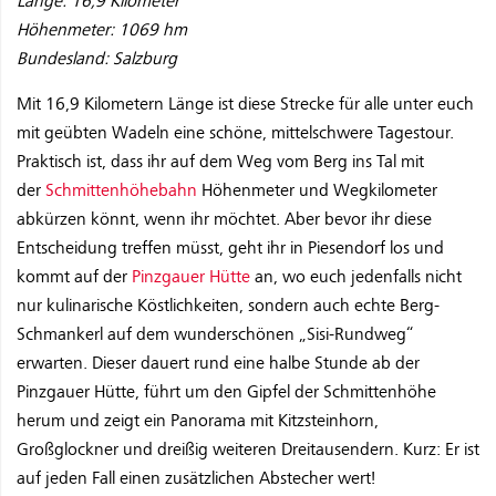
Länge: 16,9 Kilometer
Höhenmeter: 1069 hm
Bundesland: Salzburg
Mit 16,9 Kilometern Länge ist diese Strecke für alle unter euch
mit geübten Wadeln eine schöne, mittelschwere Tagestour.
Praktisch ist, dass ihr auf dem Weg vom Berg ins Tal mit
der
Schmittenhöhebahn
Höhenmeter und Wegkilometer
abkürzen könnt, wenn ihr möchtet. Aber bevor ihr diese
Entscheidung treffen müsst, geht ihr in Piesendorf los und
kommt auf der
Pinzgauer Hütte
an, wo euch jedenfalls nicht
nur kulinarische Köstlichkeiten, sondern auch echte Berg-
Schmankerl auf dem wunderschönen „Sisi-Rundweg“
erwarten. Dieser dauert rund eine halbe Stunde ab der
Pinzgauer Hütte, führt um den Gipfel der Schmittenhöhe
herum und zeigt ein Panorama mit Kitzsteinhorn,
Großglockner und dreißig weiteren Dreitausendern. Kurz: Er ist
auf jeden Fall einen zusätzlichen Abstecher wert!