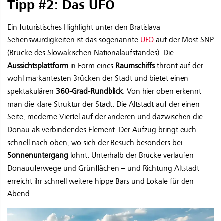
Tipp #2: Das UFO
Ein futuristisches Highlight unter den Bratislava
Sehenswürdigkeiten ist das sogenannte
UFO
auf der Most SNP
(Brücke des Slowakischen Nationalaufstandes). Die
Aussichtsplattform
in Form eines
Raumschiffs
thront auf der
wohl markantesten Brücken der Stadt und bietet einen
spektakulären
360-Grad-Rundblick
. Von hier oben erkennt
man die klare Struktur der Stadt: Die Altstadt auf der einen
Seite, moderne Viertel auf der anderen und dazwischen die
Donau als verbindendes Element. Der Aufzug bringt euch
schnell nach oben, wo sich der Besuch besonders bei
Sonnenuntergang
lohnt. Unterhalb der Brücke verlaufen
Donauuferwege und Grünflächen – und Richtung Altstadt
erreicht ihr schnell weitere hippe Bars und Lokale für den
Abend.