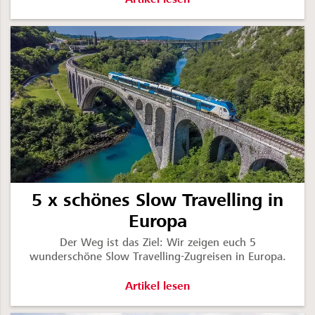
5 x schönes Slow Travelling in
Europa
Der Weg ist das Ziel: Wir zeigen euch 5
wunderschöne Slow Travelling-Zugreisen in Europa.
5 x schönes Slow Travelling in Europ
Artikel lesen