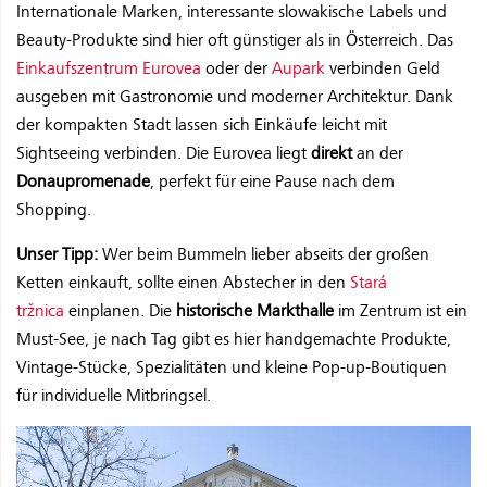
Internationale Marken, interessante slowakische Labels und
Beauty-Produkte sind hier oft günstiger als in Österreich. Das
Einkaufszentrum Eurovea
oder der
Aupark
verbinden Geld
ausgeben mit Gastronomie und moderner Architektur. Dank
der kompakten Stadt lassen sich Einkäufe leicht mit
Sightseeing verbinden. Die Eurovea liegt
direkt
an der
Donaupromenade
, perfekt für eine Pause nach dem
Shopping.
Unser Tipp:
Wer beim Bummeln lieber abseits der großen
Ketten einkauft, sollte einen Abstecher in den
Stará
tržnica
einplanen. Die
historische Markthalle
im Zentrum ist ein
Must-See, je nach Tag gibt es hier handgemachte Produkte,
Vintage-Stücke, Spezialitäten und kleine Pop-up-Boutiquen
für individuelle Mitbringsel.