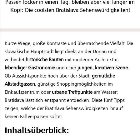
Passen locker in einen Tag, bleiben aber viel länger im
Kopf: Die coolsten Bratislava Sehenswürdigkeiten!
Kurze Wege, große Kontraste und überraschende Vielfalt: Die
slowakische Hauptstadt liegt direkt an der Donau und
verbindet
historische Bauten
mit moderner Architektur,
lebendiger Gastronomie
und einer
jungen, kreativen Szene
.
Ob Aussichtspunkte hoch über der Stadt,
gemütliche
Altstadtgassen
, günstige Shoppingmöglichkeiten im
Einkaufszentrum oder
urbane Treffpunkte
am Wasser:
Bratislava lässt sich entspannt entdecken. Diese fünf Tipps
zeigen, welche der Bratislava Sehenswürdigkeiten ihr auf
keinen Fall verpassen solltet.
Inhaltsüberblick: