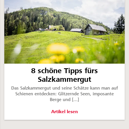
8 schöne Tipps fürs
Salzkammergut
Das Salzkammergut und seine Schätze kann man auf
Schienen entdecken: Glitzernde Seen, imposante
Berge und [...]
8 schöne Tipps fürs Salzkammergut 
Artikel lesen