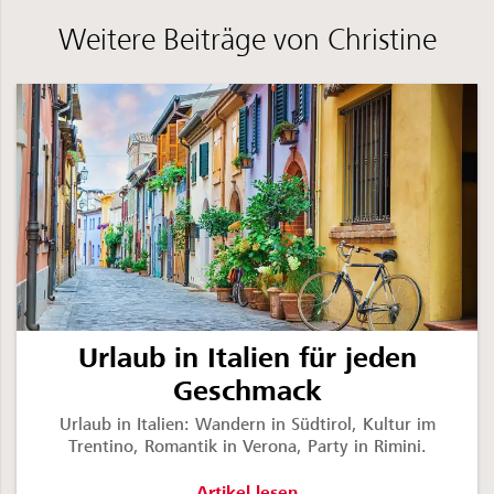
Weitere Beiträge von Christine
Urlaub in Italien für jeden
Geschmack
Urlaub in Italien: Wandern in Südtirol, Kultur im
Trentino, Romantik in Verona, Party in Rimini.
Urlaub in Italien für jeden Geschmac
Artikel lesen