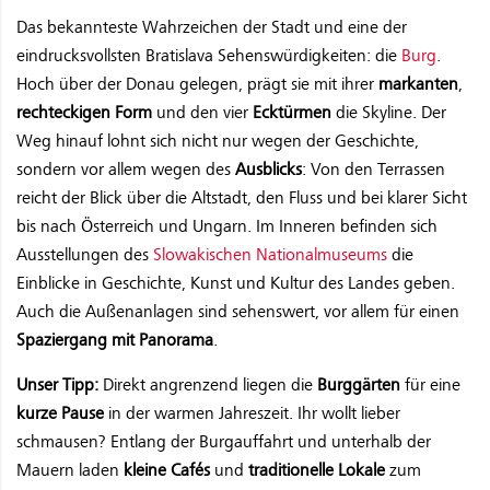
Das bekannteste Wahrzeichen der Stadt und eine der
eindrucksvollsten Bratislava Sehenswürdigkeiten: die
Burg
.
Hoch über der Donau gelegen, prägt sie mit ihrer
markanten
,
rechteckigen Form
und den vier
Ecktürmen
die Skyline. Der
Weg hinauf lohnt sich nicht nur wegen der Geschichte,
sondern vor allem wegen des
Ausblicks
: Von den Terrassen
reicht der Blick über die Altstadt, den Fluss und bei klarer Sicht
bis nach Österreich und Ungarn. Im Inneren befinden sich
Ausstellungen des
Slowakischen Nationalmuseums
die
Einblicke in Geschichte, Kunst und Kultur des Landes geben.
Auch die Außenanlagen sind sehenswert, vor allem für einen
Spaziergang mit Panorama
.
Unser Tipp:
Direkt angrenzend liegen die
Burggärten
für eine
kurze Pause
in der warmen Jahreszeit. Ihr wollt lieber
schmausen? Entlang der Burgauffahrt und unterhalb der
Mauern laden
kleine Cafés
und
traditionelle Lokale
zum