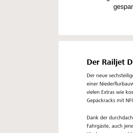
gespan
Der Railjet D
Der neue sechsteilig
einer Niederflurbau
vielen Extras wie k
Gepäckracks mit NF
Dank der durchdacht
Fahrgäste, auch jen