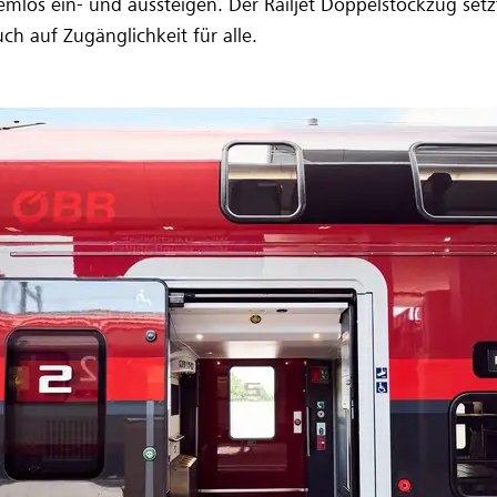
los ein- und aussteigen. Der Railjet Doppelstockzug setzt
h auf Zugänglichkeit für alle.