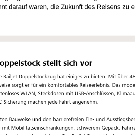
nt darauf waren, die Zukunft des Reisens zu e
oppelstock stellt sich vor
e Railjet Doppelstockzug hat einiges zu bieten. Mit über 4
weise sorgt er für ein komfortables Reiseerlebnis. Das mod
ostenloses WLAN, Steckdosen mit USB-Anschlüssen, Klimaa
C-Sicherung machen jede Fahrt angenehm.
en Bauweise und den barrierefreien Ein- und Ausstiegsbe
e mit Mobilitätseinschränkungen, schwerem Gepäck, Fahrr