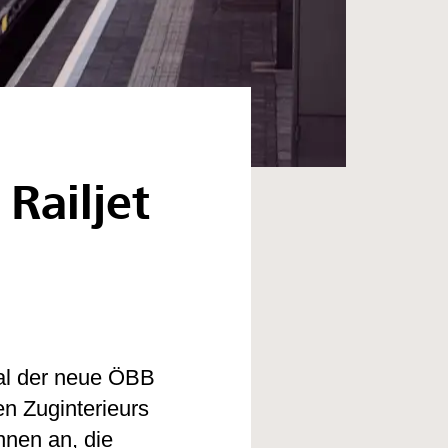
Railjet
Mal der neue ÖBB
en Zuginterieurs
nnen an, die