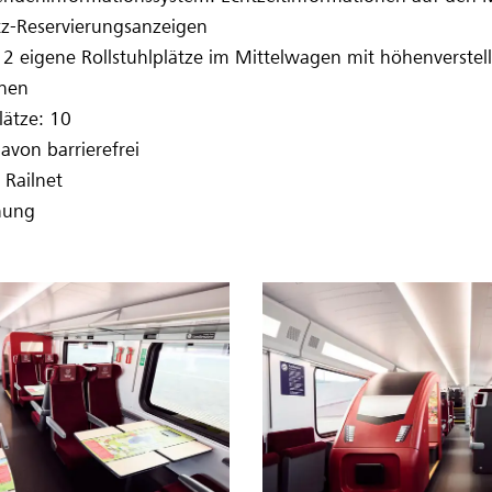
atz-Reservierungsanzeigen
: 2 eigene Rollstuhlplätze im Mittelwagen mit höhenverstel
chen
lätze: 10
avon barrierefrei
 Railnet
hung