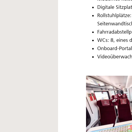
Digitale Sitzpl
Rollstuhlplätze
Seitenwandtis
Fahrradabstellp
WCs: 8, eines d
Onboard-Portal
Videoüberwac