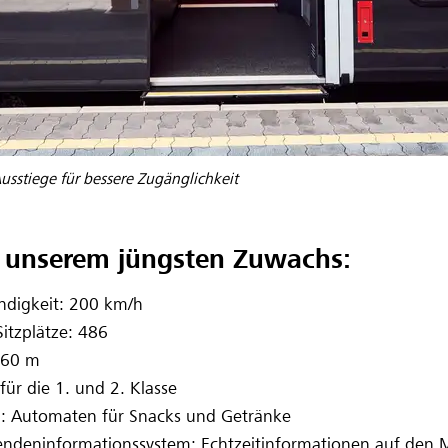
Ausstiege für bessere Zugänglichkeit
u unserem jüngsten Zuwachs:
digkeit: 200 km/h
itzplätze: 486
160 m
ür die 1. und 2. Klasse
: Automaten für Snacks und Getränke
ndeninformationssystem: Echtzeitinformationen auf den 