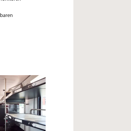
lbaren