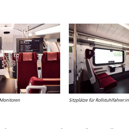
n Monitoren
Sitzplätze für Rollstuhlfahrer:i