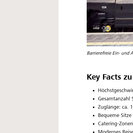
Barrierefreie Ein- und 
Key Facts z
Höchstgeschwin
Gesamtanzahl S
Zuglänge: ca. 
Bequeme Sitze f
Catering-Zonen
Modernes Reise