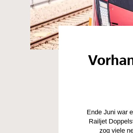
Vorhan
Ende Juni war e
Railjet Doppels
zog viele n