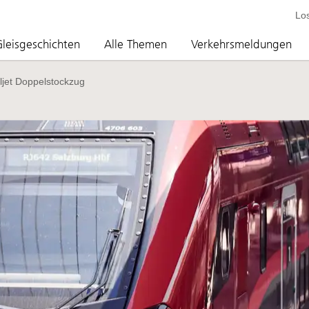
Lo
leisgeschichten
Alle Themen
Verkehrsmeldungen
ljet Doppelstockzug