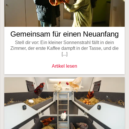
Gemeinsam für einen Neuanfang
Stell dir vor: Ein kleiner Sonnenstrahl fällt in dein
Zimmer, der erste Kaffee dampft in der Tasse, und die
[...]
Gemeinsam für einen Neuanfang -
Artikel lesen