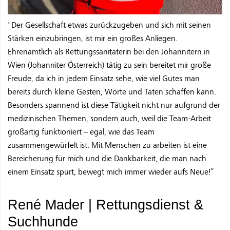
"Der Gesellschaft etwas zurückzugeben und sich mit seinen
Stärken einzubringen, ist mir ein großes Anliegen.
Ehrenamtlich als Rettungssanitäterin bei den Johannitern in
Wien (Johanniter Österreich) tätig zu sein bereitet mir große
Freude, da ich in jedem Einsatz sehe, wie viel Gutes man
bereits durch kleine Gesten, Worte und Taten schaffen kann.
Besonders spannend ist diese Tätigkeit nicht nur aufgrund der
medizinischen Themen, sondern auch, weil die Team-Arbeit
großartig funktioniert – egal, wie das Team
zusammengewürfelt ist. Mit Menschen zu arbeiten ist eine
Bereicherung für mich und die Dankbarkeit, die man nach
einem Einsatz spürt, bewegt mich immer wieder aufs Neue!”
René Mader | Rettungsdienst &
Suchhunde