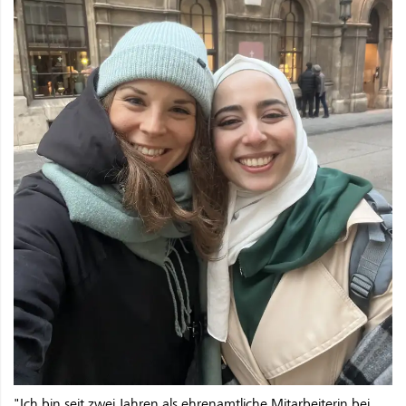
"Ich bin seit zwei Jahren als ehrenamtliche Mitarbeiterin bei