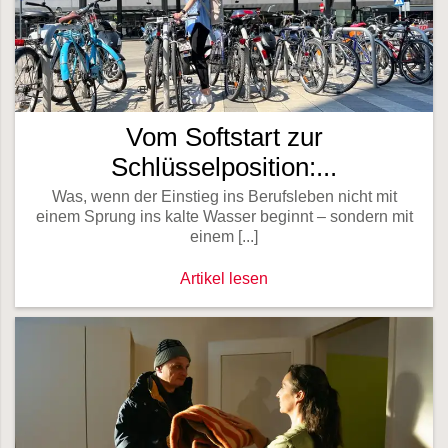
Vom Softstart zur
Schlüsselposition:...
Was, wenn der Einstieg ins Berufsleben nicht mit
einem Sprung ins kalte Wasser beginnt – sondern mit
einem [...]
Vom Softstart zur Schlüsselposition: 
Artikel lesen